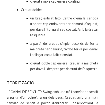
creuat simple cap enrera continu.
Creuat doble:
un braç estirat fixo. L’altre creua la carioca
(rodant cap endavant) per damunt d’aquest,
per davall i torna al seu costat. Amb la dreta i
l’esquerra.
a partir del creuat simple, després de fer la
mà dreta per damunt, també fer-la per davall
i enllaçar cap a l’altre costat.
creuat doble cap enrera: creuar la mà dreta
per davall i després per damunt de l’esquerra
TEORITZACIÓ
- “CANVI DE SENTIT”: Swing amb una mà i canviar de sentit
a partir d’un colpeig a un dels peus. Creuat amb una mà i
canviar de sentit a partir d'enrotllar i desenrotllant la