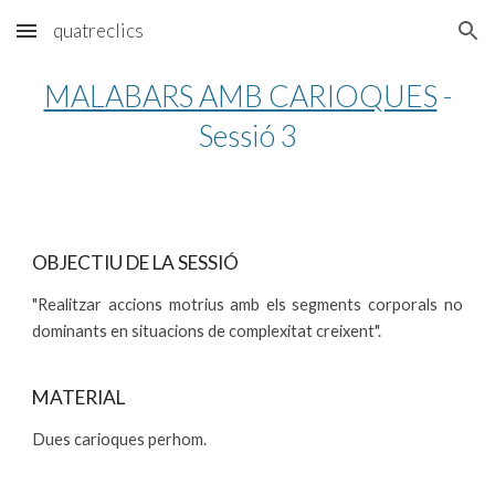
quatreclics
Skip to main content
Skip to navigation
MALABARS AMB CARIOQUES
-
Sessió 3
OBJECTIU DE LA SESSIÓ
"Realitzar accions motrius amb els segments corporals no
dominants en situacions de complexitat creixent".
MATERIAL
Dues carioques perhom.