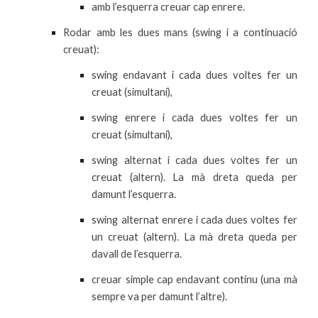
amb l’esquerra creuar cap enrere.
Rodar amb les dues mans (swing i a continuació
creuat):
swing endavant i cada dues voltes fer un
creuat (simultani),
swing enrere i cada dues voltes fer un
creuat (simultani),
swing alternat i cada dues voltes fer un
creuat (altern). La mà dreta queda per
damunt l’esquerra.
swing alternat enrere i cada dues voltes fer
un creuat (altern). La mà dreta queda per
davall de l’esquerra.
creuar simple cap endavant continu (una mà
sempre va per damunt l’altre).