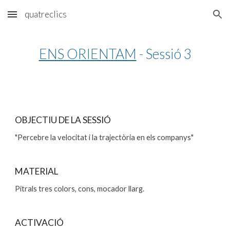
quatreclics
Skip to main content
Skip to navigation
ENS ORIENTAM
 - Sessió 3
OBJECTIU DE LA SESSIÓ
"Percebre la velocitat i la trajectòria en els companys"
MATERIAL
Pitrals tres colors, cons, mocador llarg.
ACTIVACIÓ