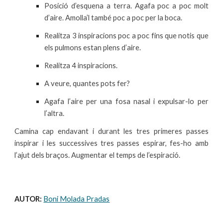
Posició d’esquena a terra. Agafa poc a poc molt
d’aire. Amolla’l també poc a poc per la boca.
Realitza 3 inspiracions poc a poc fins que notis que
els pulmons estan plens d’aire.
Realitza 4 inspiracions.
A veure, quantes pots fer?
Agafa l’aire per una fosa nasal i expulsar-lo per
l’altra.
Camina cap endavant i durant les tres primeres passes
inspirar i les successives tres passes espirar, fes-ho amb
l’ajut dels braços. Augmentar el temps de l’espiració.
AUTOR: 
Boni Molada Pradas