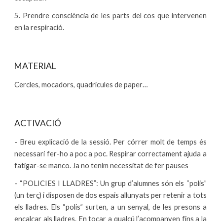
5. Prendre consciència de les parts del cos que intervenen
en la respiració.
MATERIAL
Cercles, mocadors, quadrícules de paper…
ACTIVACIÓ
- Breu explicació de la sessió. Per córrer molt de temps és
necessari fer-ho a poc a poc. Respirar correctament ajuda a
fatigar-se manco. Ja no tenim necessitat de fer pauses
- “POLICIES I LLADRES”: Un grup d’alumnes són els “polis”
(un terç) i disposen de dos espais allunyats per retenir a tots
els lladres. Els “polis” surten, a un senyal, de les presons a
encalçar als lladres. En tocar a qualcú l’acompanyen fins a la