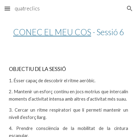
quatreclics
Skip to main content
Skip to navigation
CONEC EL MEU COS
 - Sessió 6
OBJECTIU DE LA SESSIÓ
1. Ésser capaç de descobrir el ritme aeròbic.
2. Mantenir un esforç continu en jocs motrius que intercalin
moments d’activitat intensa amb altres d’activitat més suau.
3. Cercar un ritme respiratori que li permeti mantenir un
nivell d’esforç llarg.
4. Prendre consciència de la mobilitat de la cintura
escapular.