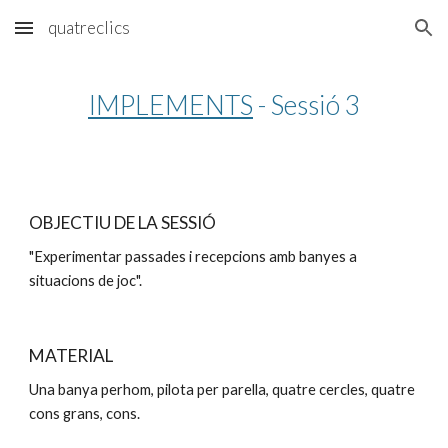
quatreclics
Skip to main content
Skip to navigation
IMPLEMENTS
 - Sessió 3
OBJECTIU DE LA SESSIÓ
"Experimentar passades i recepcions amb banyes a 
situacions de joc".
MATERIAL
Una banya perhom, pilota per parella, quatre cercles, quatre 
cons grans, cons.