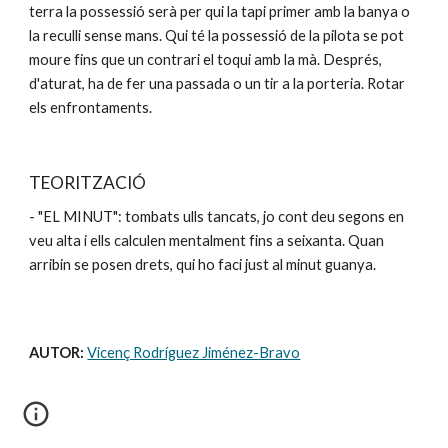
terra la possessió serà per qui la tapi primer amb la banya o 
la reculli sense mans. Qui té la possessió de la pilota se pot 
moure fins que un contrari el toqui amb la mà. Després, 
d'aturat, ha de fer una passada o un tir a la porteria. Rotar 
els enfrontaments.
TEORITZACIÓ
- "EL MINUT": tombats ulls tancats, jo cont deu segons en 
veu alta i ells calculen mentalment fins a seixanta. Quan 
arribin se posen drets, qui ho faci just al minut guanya.
AUTOR: 
Vicenç Rodríguez Jiménez-Bravo