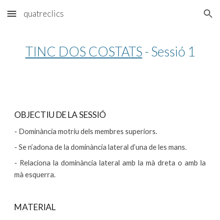
quatreclics
Skip to main content
Skip to navigation
TINC DOS COSTATS
 - Sessió 1
OBJECTIU DE LA SESSIÓ
- Dominància motriu dels membres superiors.
- Se n’adona de la dominància lateral d’una de les mans.
- Relaciona la dominància lateral amb la mà dreta o amb la
mà esquerra.
MATERIAL