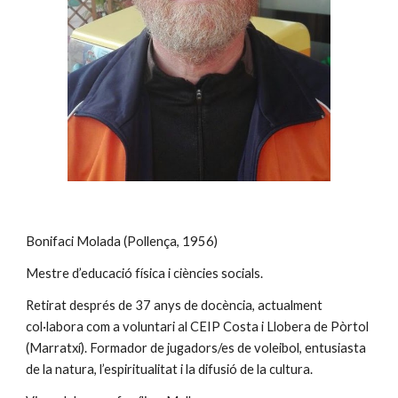
Bonifaci Molada (Pollença, 1956)
Mestre d’educació física i ciències socials.
Retirat després de 37 anys de docència, actualment 
col·labora com a voluntari al CEIP Costa i Llobera de Pòrtol 
(Marratxí). Formador de jugadors/es de voleibol, entusiasta 
de la natura, l’espiritualitat i la difusió de la cultura.