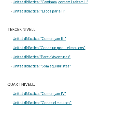
    - 
Unitat didàctica: "Caminam, correm i saltam II"
    - 
Unitat didàctica: "El cos parla II"
TERCER NIVELL:
    - 
Unitat didàctica: "Començam III"
    - 
Unitat didàctica "Conec un poc + el meu cos"
    - 
Unitat didàctica "Parc d'Aventures"
    - 
Unitat didàctica: "Som equilibristes"
QUART NIVELL:
    - 
Unitat didàctica: "Començam IV"
    - 
Unitat didàctica: "Conec el meu cos"