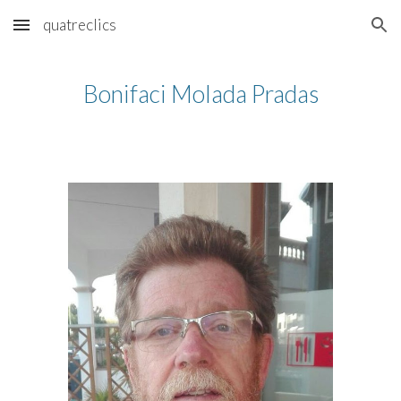
quatreclics
Skip to main content
Skip to navigation
Bonifaci Molada Pradas