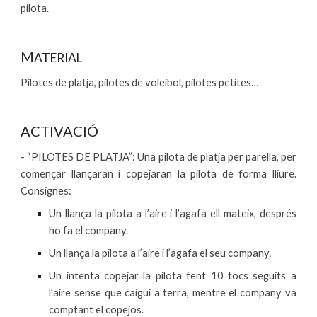
pilota.
M
ATERIAL
P
ilotes de platja, pilotes de voleibol, pilotes petites…
ACTIVACIÓ
- “PILOTES DE PLATJA”: Una pilota de platja per parella, per
començar llançaran i copejaran la pilota de forma lliure.
Consignes:
Un llança la pilota a l’aire i l’agafa ell mateix, després
ho fa el company.
Un llança la pilota a l’aire i l’agafa el seu company.
Un intenta copejar la pilota fent 10 tocs seguits a
l’aire sense que caigui a terra, mentre el company va
comptant el copejos.