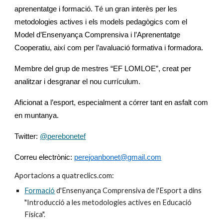
aprenentatge i formació. Té un gran interès per les
metodologies actives i els models pedagògics com el
Model d’Ensenyança Comprensiva i l’Aprenentatge
Cooperatiu, així com per l’avaluació formativa i formadora.
Membre del grup de mestres “EF LOMLOE”, creat per
analitzar i desgranar el nou currículum.
Aficionat a l’esport, especialment a córrer tant en asfalt com
en muntanya.
Twitter:
@perebonetef
Correu electrònic:
perejoanbonet@gmail.com
Aportacions a quatreclics.com:
Formació
d'Ensenyança Comprensiva de l'Esport a dins
"Introducció a les metodologies actives en Educació
Física".