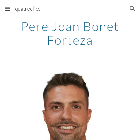
quatreclics
Skip to main content
Skip to navigation
Pere Joan Bonet
Forteza