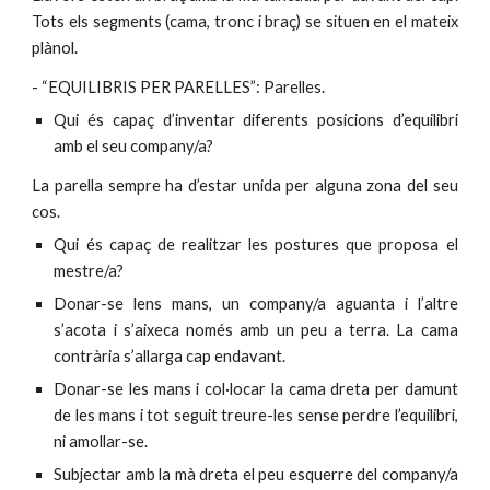
Tots els segments (cama, tronc i braç) se situen en el mateix
plànol.
- “EQUILIBRIS PER PARELLES”: Parelles.
Qui és capaç d’inventar diferents posicions d’equilibri
amb el seu company/a?
La parella sempre ha d’estar unida per alguna zona del seu
cos.
Qui és capaç de realitzar les postures que proposa el
mestre/a?
Donar-se lens mans, un company/a aguanta i l’altre
s’acota i s’aixeca només amb un peu a terra. La cama
contrària s’allarga cap endavant.
Donar-se les mans i col·locar la cama dreta per damunt
de les mans i tot seguit treure-les sense perdre l’equilibri,
ni amollar-se.
Subjectar amb la mà dreta el peu esquerre del company/a