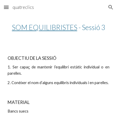
quatreclics
Skip to main content
Skip to navigation
SOM EQUILIBRISTES
 - Sessió 3
OBJECTIU DE LA SESSIÓ
1. Ser capaç de mantenir l’equilibri estàtic individual o en
parelles.
2. Conèixer el nom d’alguns equilibris individuals i en parelles.
MATERIAL
Bancs suecs