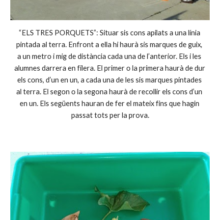
“ELS TRES PORQUETS”: Situar sis cons apilats a una línia 
pintada al terra. Enfront a ella hi haurà sis marques de guix, 
a un metro i mig de distància cada una de l’anterior. Els i les 
alumnes darrera en filera. El primer o la primera haurà de dur 
els cons, d’un en un, a cada una de les sis marques pintades 
al terra. El segon o la segona haurà de recollir els cons d’un 
en un. Els següents hauran de fer el mateix fins que hagin 
passat tots per la prova.