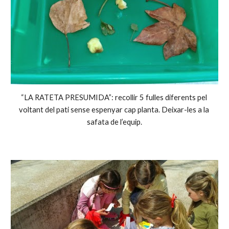
“LA RATETA PRESUMIDA”: recollir 5 fulles diferents pel 
voltant del pati sense espenyar cap planta. Deixar-les a la 
safata de l’equip.