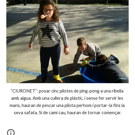
“CIURONET”: posar cinc pilotes de ping-pong a una ribella 
amb aigua. Amb una cullera de plàstic, i sense fer servir les 
mans, hauran de pescar una pilota perhom i portar-la fins la 
seva safata. Si de camí cau, hauran de tornar començar.