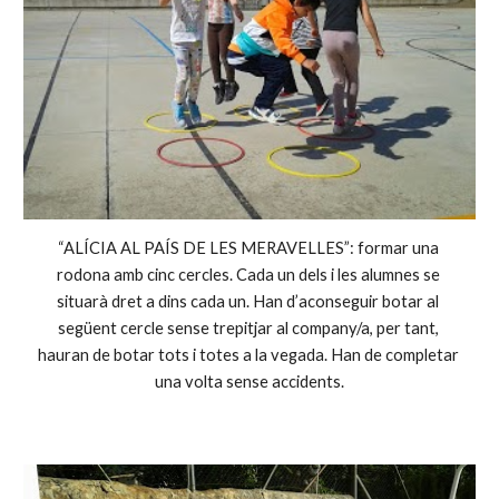
“ALÍCIA AL PAÍS DE LES MERAVELLES”: formar una 
rodona amb cinc cercles. Cada un dels i les alumnes se 
situarà dret a dins cada un. Han d’aconseguir botar al 
següent cercle sense trepitjar al company/a, per tant, 
hauran de botar tots i totes a la vegada. Han de completar 
una volta sense accidents.