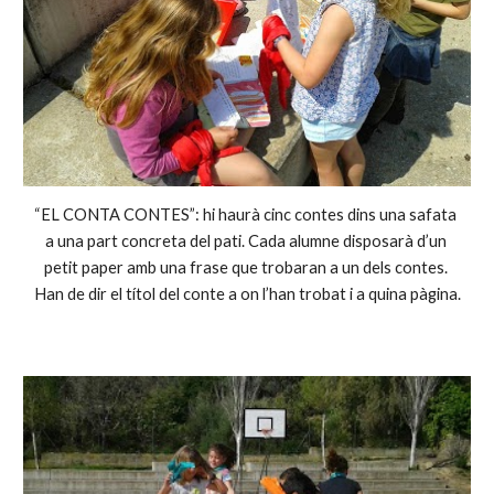
“EL CONTA CONTES”: hi haurà cinc contes dins una safata 
a una part concreta del pati. Cada alumne disposarà d’un 
petit paper amb una frase que trobaran a un dels contes. 
Han de dir el títol del conte a on l’han trobat i a quina pàgina.