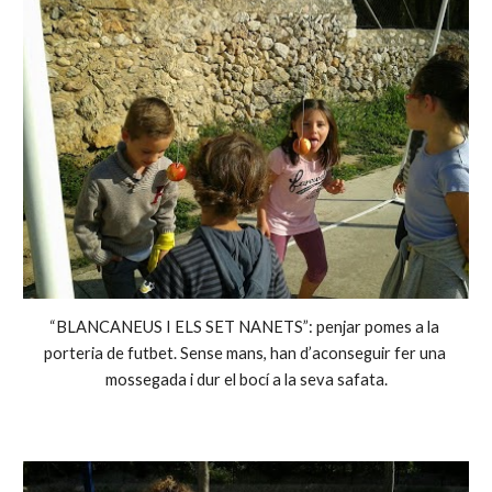
“BLANCANEUS I ELS SET NANETS”: penjar pomes a la 
porteria de futbet. Sense mans, han d’aconseguir fer una 
mossegada i dur el bocí a la seva safata.