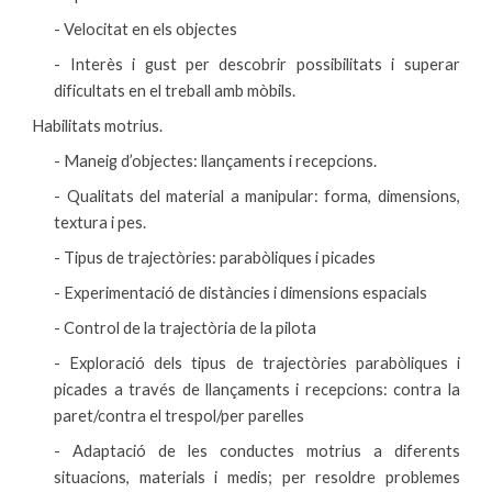
- Velocitat en els objectes
- Interès i gust per descobrir possibilitats i superar
dificultats en el treball amb mòbils.
Habilitats motrius
.
- Maneig d’objectes: llançaments i recepcions.
- Qualitats del material a manipular: forma, dimensions,
textura i pes.
- Tipus de trajectòries: parabòliques i picades
- Experimentació de distàncies i dimensions espacials
- Control de la trajectòria de la pilota
- Exploració dels tipus de trajectòries parabòliques i
picades a través de llançaments i recepcions: contra la
paret/contra el trespol/per parelles
- Adaptació de les conductes motrius a diferents
situacions, materials i medis; per resoldre problemes