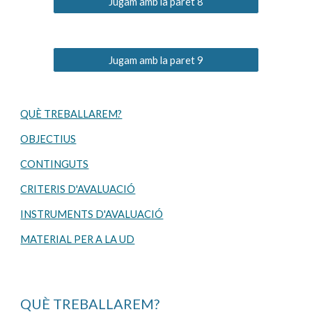
Jugam amb la paret 8
Jugam amb la paret 9
QUÈ TREBALLAREM?
OBJECTIUS
CONTINGUTS
CRITERIS D'AVALUACIÓ
INSTRUMENTS D'AVALUACIÓ
MATERIAL PER A LA UD
QUÈ TREBALLAREM?