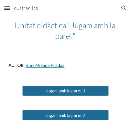
quatreclics
Skip to main content
Skip to navigation
Unitat didàctica "Jugam amb la 
paret"
AUTOR: 
Boni Molada Pradas
Jugam amb la paret 1
Jugam amb la paret 2