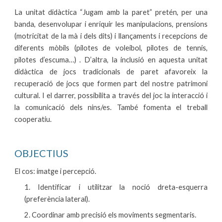
La unitat didàctica “Jugam amb la paret” pretén, per una
banda, desenvolupar i enriquir les manipulacions, prensions
(motricitat de la mà i dels dits) i llançaments i recepcions de
diferents mòbils (pilotes de voleibol, pilotes de tennis,
pilotes d’escuma…) . D’altra, la inclusió en aquesta unitat
didàctica de jocs tradicionals de paret afavoreix la
recuperació de jocs que formen part del nostre patrimoni
cultural. I el darrer, possibilita a través del joc la interacció i
la comunicació dels nins/es. També fomenta el treball
cooperatiu.
OBJECTIUS
El cos: imatge i percepció.
1. Identificar i utilitzar la noció dreta-esquerra
(preferència lateral).
2. Coordinar amb precisió els moviments segmentaris.