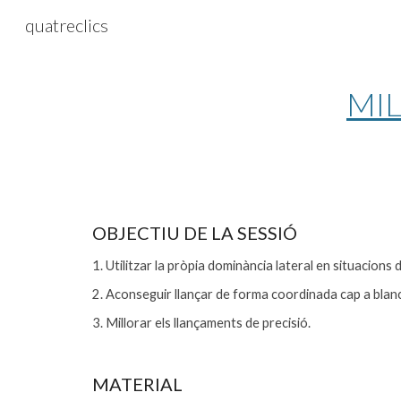
quatreclics
Sk
MI
OBJECTIU DE LA SESSIÓ
1. Utilitzar la pròpia dominància lateral en situacions d
2. Aconseguir llançar de forma coordinada cap a blanc
3. Millorar els llançaments de precisió.
MATERIAL