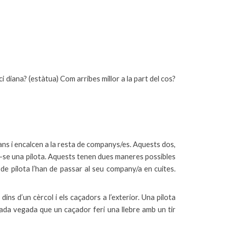
diana? (estàtua) Com arribes millor a la part del cos?
ans i encalcen a la resta de companys/es. Aquests dos,
ar-se una pilota. Aquests tenen dues maneres possibles
 de pilota l’han de passar al seu company/a en cuites.
ns d’un cèrcol i els caçadors a l’exterior. Una pilota
cada vegada que un caçador feri una llebre amb un tir