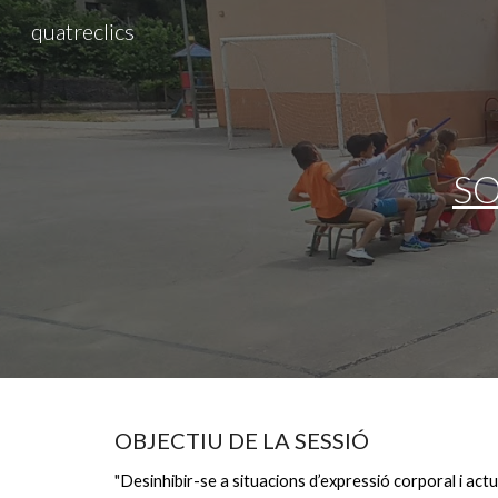
quatreclics
Sk
SO
OBJECTIU DE LA SESSIÓ
"
Desinhibir-se a situacions d’expressió corporal i act