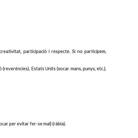
ativitat, participació i respecte. Si no participem,
reverències), Estats Units (xocar mans, punys, etc.),
ocar per evitar fer-se mal) (ràbia).