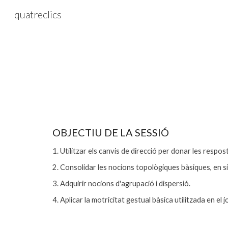
quatreclics
Sk
OBJECTIU DE LA SESSIÓ
1. Utilitzar els canvis de direcció per donar les respo
2. Consolidar les nocions topològiques bàsiques, en si 
3. Adquirir nocions d'agrupació i dispersió.
4. Aplicar la motricitat gestual bàsica utilitzada en el j