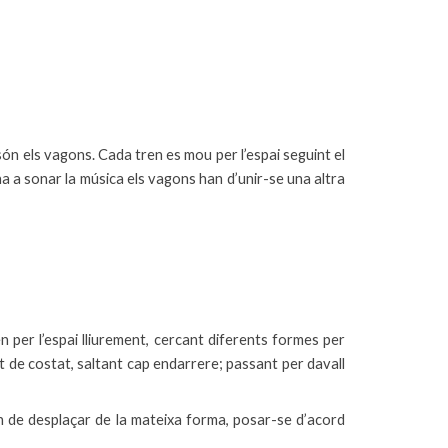
són els vagons. Cada tren es mou per l’espai seguint el
rna a sonar la música els vagons han d’unir-se una altra
per l’espai lliurement, cercant diferents formes per
t de costat, saltant cap endarrere; passant per davall
han de desplaçar de la mateixa forma, posar-se d’acord