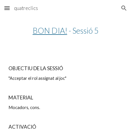
quatreclics
Skip to main content
Skip to navigation
BON DIA!
 - Sessió 5
OBJECTIU DE LA SESSIÓ
"Acceptar el rol assignat al joc"
MATERIAL
Mocadors, cons.
ACTIVACIÓ