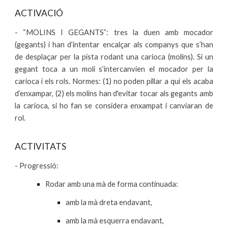
ACTIVACIÓ
- “MOLINS I GEGANTS”: tres la duen amb mocador
(gegants) i han d’intentar encalçar als companys que s’han
de desplaçar per la pista rodant una carioca (molins). Si un
gegant toca a un molí s’intercanvien el mocador per la
carioca i els rols. Normes: (1) no poden pillar a qui els acaba
d’enxampar, (2) els molins han d'evitar tocar als gegants amb
la carioca, si ho fan se considera enxampat i canviaran de
rol.
ACTIVITATS
- Progressió:
Rodar amb una mà de forma continuada:
amb la mà dreta endavant,
amb la mà esquerra endavant,