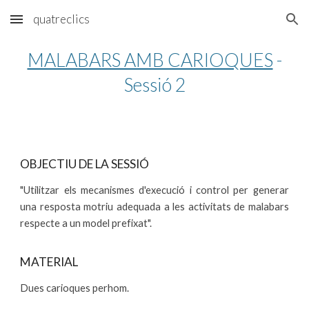
quatreclics
Skip to main content
Skip to navigation
MALABARS AMB CARIOQUES
-
Sessió 2
OBJECTIU DE LA SESSIÓ
"Utilitzar els mecanismes d'execució i control per generar
una resposta motriu adequada a les activitats de malabars
respecte a un model prefixat".
MATERIAL
Dues carioques perhom.