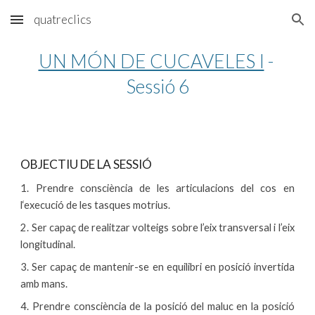
quatreclics
Skip to main content
Skip to navigation
UN MÓN DE CUCAVELES I
 - 
Sessió 6
OBJECTIU DE LA SESSIÓ
1. Prendre consciència de les articulacions del cos en
l‘execució de les tasques motrius.
2. Ser capaç de realitzar volteigs sobre l’eix transversal i l’eix
longitudinal.
3. Ser capaç de mantenir-se en equilibri en posició invertida
amb mans.
4. Prendre consciència de la posició del maluc en la posició