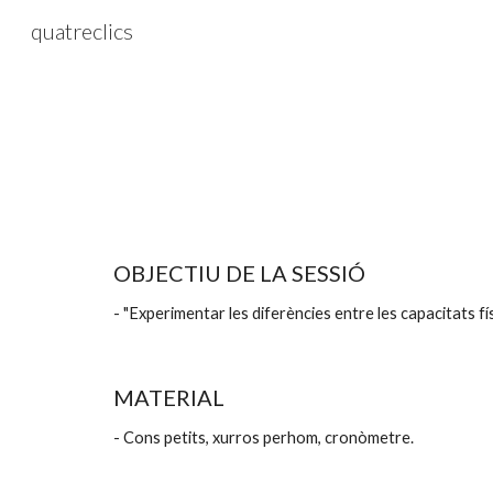
quatreclics
Sk
OBJECTIU DE LA SESSIÓ
- "Experimentar les diferències entre les capacitats fí
MATERIAL
- Cons petits, xurros perhom, cronòmetre.