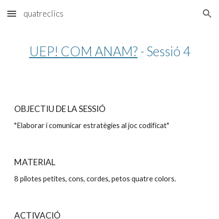
quatreclics
Skip to main content
Skip to navigation
UEP! COM ANAM?
 - Sessió 4
OBJECTIU DE LA SESSIÓ
"Elaborar i comunicar estratègies al joc codificat"
MATERIAL
8 pilotes petites, cons, cordes, petos quatre colors.
ACTIVACIÓ