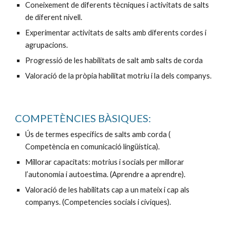
Coneixement de diferents tècniques i activitats de salts 
de diferent nivell.
Experimentar activitats de salts amb diferents cordes i 
agrupacions.
Progressió de les habilitats de salt amb salts de corda
Valoració de la pròpia habilitat motriu i la dels companys.
COMPETÈNCIES BÀSIQUES:
Ús de termes específics de salts amb corda ( 
Competència en comunicació lingüística).
Millorar capacitats: motrius i socials per millorar 
l’autonomia i autoestima. (Aprendre a aprendre).
Valoració de les habilitats cap a un mateix i cap als 
companys. (Competencies socials i cíviques).