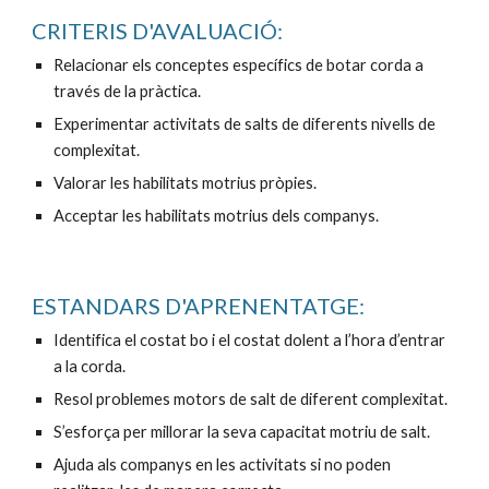
CRITERIS D'AVALUACIÓ:
Relacionar els conceptes específics de botar corda a 
través de la pràctica.
Experimentar activitats de salts de diferents nivells de 
complexitat.
Valorar les habilitats motrius pròpies.
Acceptar les habilitats motrius dels companys.
ESTANDARS D'APRENENTATGE:
Identifica el costat bo i el costat dolent a l’hora d’entrar 
a la corda.
Resol problemes motors de salt de diferent complexitat.
S’esforça per millorar la seva capacitat motriu de salt.
Ajuda als companys en les activitats si no poden 