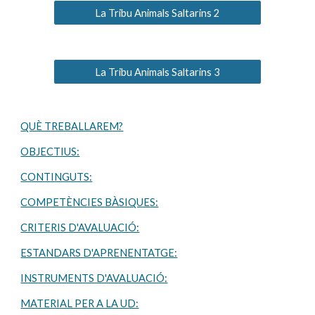
La Tribu Animals Saltarins 2
La Tribu Animals Saltarins 3
QUÈ TREBALLAREM?
OBJECTIUS:
CONTINGUTS:
COMPETÈNCIES BÀSIQUES:
CRITERIS D'AVALUACIÓ:
ESTANDARS D'APRENENTATGE:
INSTRUMENTS D'AVALUACIÓ:
MATERIAL PER A LA UD: