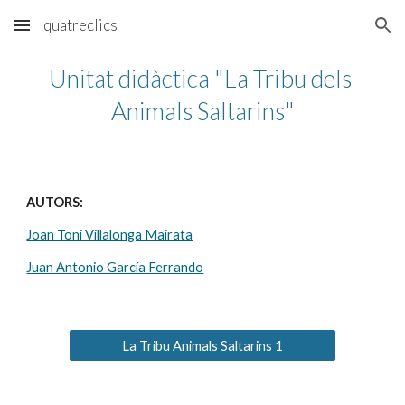
quatreclics
Skip to main content
Skip to navigation
Unitat didàctica "La Tribu dels 
Animals Saltarins"
AUTORS:
Joan Toni Villalonga Mairata
Juan Antonio García Ferrando
La Tribu Animals Saltarins 1