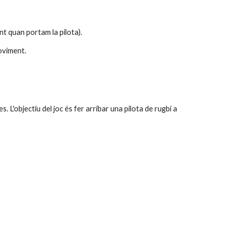
nt quan portam la pilota).
oviment.
L'objectiu del joc és fer arribar una pilota de rugbi a 