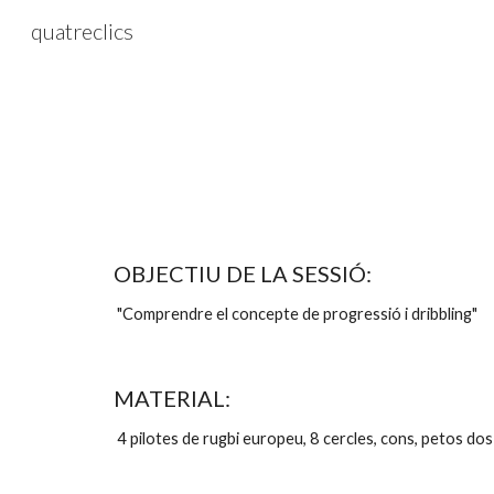
quatreclics
Sk
OBJECTIU DE LA SESSIÓ:
 "Comprendre el concepte de progressió i dribbling"
MATERIAL:
 4 pilotes de rugbi europeu, 8 cercles, cons, petos dos