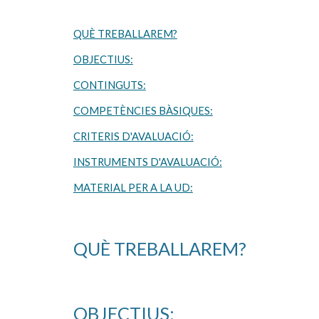
QUÈ TREBALLAREM?
OBJECTIUS:
CONTINGUTS:
COMPETÈNCIES BÀSIQUES:
CRITERIS D'AVALUACIÓ:
INSTRUMENTS D'AVALUACIÓ:
MATERIAL PER A LA UD:
QUÈ TREBALLAREM?
OBJECTIUS: