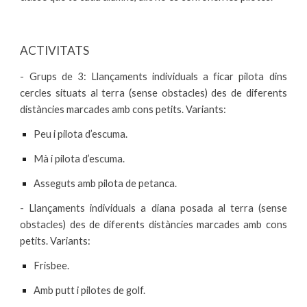
ACTIVITATS
- Grups de 3: Llançaments individuals a ficar pilota dins
cercles situats al terra (sense obstacles) des de diferents
distàncies marcades amb cons petits. Variants:
Peu i pilota d’escuma.
Mà i pilota d’escuma.
Asseguts amb pilota de petanca.
- Llançaments individuals a diana posada al terra (sense
obstacles) des de diferents distàncies marcades amb cons
petits. Variants:
Frisbee.
Amb putt i pilotes de golf.