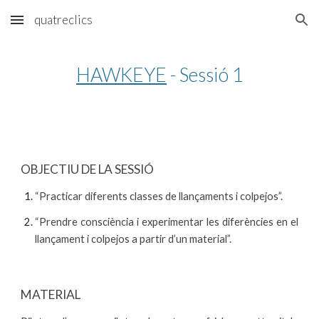
quatreclics
Skip to main content
Skip to navigation
HAWKEYE
 - Sessió 1
OBJECTIU DE LA SESSIÓ
“Practicar diferents classes de llançaments i colpejos”.
“Prendre consciència i experimentar les diferències en el
llançament i colpejos a partir d’un material”.
MATERIAL