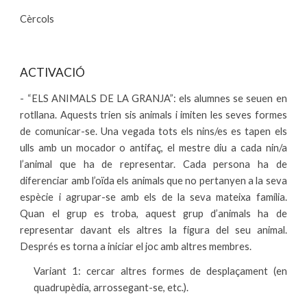
Cèrcols
ACTIVACIÓ
- “ELS ANIMALS DE LA GRANJA”: els alumnes se seuen en
rotllana. Aquests trien sis animals i imiten les seves formes
de comunicar-se. Una vegada tots els nins/es es tapen els
ulls amb un mocador o antifaç, el mestre diu a cada nin/a
l’animal que ha de representar. Cada persona ha de
diferenciar amb l’oïda els animals que no pertanyen a la seva
espècie i agrupar-se amb els de la seva mateixa família.
Quan el grup es troba, aquest grup d’animals ha de
representar davant els altres la figura del seu animal.
Després es torna a iniciar el joc amb altres membres.
Variant 1: cercar altres formes de desplaçament (en
quadrupèdia, arrossegant-se, etc.).