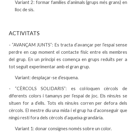
Variant 2: formar famílies d’animals (grups més grans) en
lloc de sis.
ACTIVITATS
- “AVANÇAM JUNTS”: Es tracta d’avançar per l’espai sense
perdre en cap moment el contacte físic entre els membres
del grup. En un principi es comença en grups reduïts per a
tot seguit experimentar amb el gran grup.
Variant: desplaçar-se d’esquena.
- “CÈRCOLS SOLIDARIS”: es col·loquen cèrcols de
diferents colors i tamanys per l’espai de joc. Els nins/es se
situen for a d’ells. Tots els nins/es corren per defora dels
cèrcols. El mestre diu una mida i el grup ha d’aconseguir que
ningú resti fora dels cèrcols d’aqueixa grandària.
Variant 1: donar consignes només sobre un color.