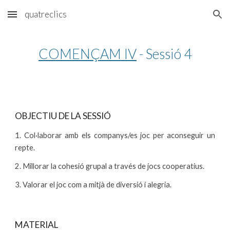
quatreclics
Skip to main content
Skip to navigation
COMENÇAM IV
 - Sessió 4
OBJECTIU DE LA SESSIÓ
1. Col·laborar amb els companys/es joc per aconseguir un
repte.
2. Millorar la cohesió grupal a través de jocs cooperatius.
3. Valorar el joc com a mitjà de diversió i alegria.
MATERIAL