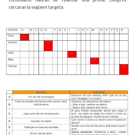
cercaran la següent targeta.