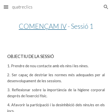
quatreclics
Skip to main content
Skip to navigation
COMENÇAM IV
 - Sessió 1
OBJECTIU DE LA SESSIÓ
1. Prendre de nou contacte amb els nins i les nines.
2. Ser capaç de destriar les normes més adequades per al
desenvolupament de les sessions.
3. Reflexionar sobre la importància de la higiene corporal
després de l’exercici físic.
4. Afavorir la participació i la desinhibició dels nins/es en els
jocs.