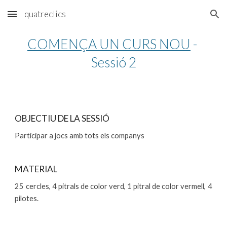
quatreclics
Skip to main content
Skip to navigation
COMENÇA UN CURS NOU
 - 
Sessió 2
OBJECTIU DE LA SESSIÓ
Participar a jocs amb tots els companys
MATERIAL
25 cercles, 4 pitrals de color verd, 1 pitral de color vermell, 4
pilotes.