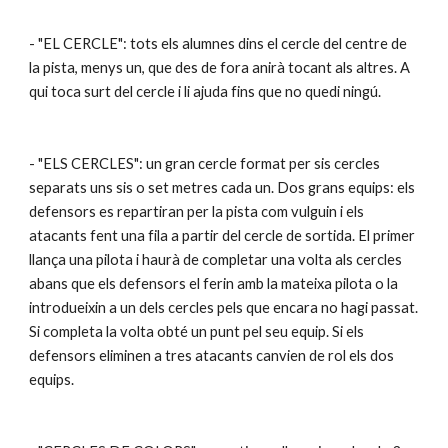
- "EL CERCLE": tots els alumnes dins el cercle del centre de 
la pista, menys un, que des de fora anirà tocant als altres. A 
qui toca surt del cercle i li ajuda fins que no quedi ningú.
- "ELS CERCLES": un gran cercle format per sis cercles 
separats uns sis o set metres cada un. Dos grans equips: els 
defensors es repartiran per la pista com vulguin i els 
atacants fent una fila a partir del cercle de sortida. El primer 
llança una pilota i haurà de completar una volta als cercles 
abans que els defensors el ferin amb la mateixa pilota o la 
introdueixin a un dels cercles pels que encara no hagi passat. 
Si completa la volta obté un punt pel seu equip. Si els 
defensors eliminen a tres atacants canvien de rol els dos 
equips.