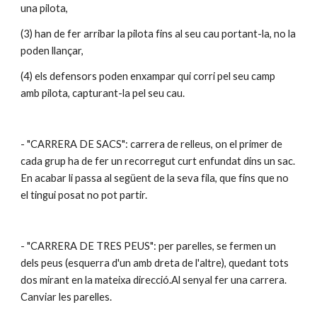
una pilota, 
(3) han de fer arribar la pilota fins al seu cau portant-la, no la 
poden llançar, 
(4) els defensors poden enxampar qui corri pel seu camp 
amb pilota, capturant-la pel seu cau. 
- "CARRERA DE SACS": carrera de relleus, on el primer de 
cada grup ha de fer un recorregut curt enfundat dins un sac. 
En acabar li passa al següent de la seva fila, que fins que no 
el tingui posat no pot partir.
- "CARRERA DE TRES PEUS": per parelles, se fermen un 
dels peus (esquerra d'un amb dreta de l'altre), quedant tots 
dos mirant en la mateixa direcció.Al senyal fer una carrera. 
Canviar les parelles.