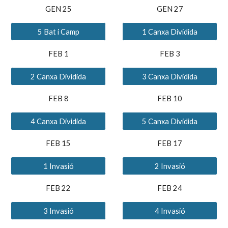
GEN 25
GEN 27
5 Bat i Camp
1 Canxa Dividida
FEB 1
FEB 3
2 Canxa Dividida
3 Canxa Dividida
FEB 8
FEB 10
4 Canxa Dividida
5 Canxa Dividida
FEB 15
FEB 17
1 Invasió
2 Invasió
FEB 22
FEB 24
3 Invasió
4 Invasió