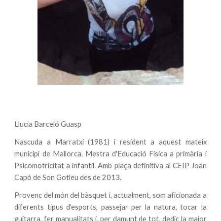
Llucia Barceló Guasp
Nascuda a Marratxi (1981) i resident a aquest mateix
municipi de Mallorca. Mestra d'Educació Física a primària i
Psicomotricitat a infantil. Amb plaça definitiva al CEIP Joan
Capó de Son Gotleu des de 2013.
Provenc del món del bàsquet i, actualment, som aficionada a
diferents tipus d'esports, passejar per la natura, tocar la
guitarra, fer manualitats i, per damunt de tot, dedic la major