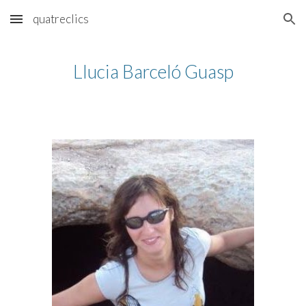
quatreclics
Skip to main content
Skip to navigation
Llucia Barceló Guasp